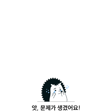
앗, 문제가 생겼어요!