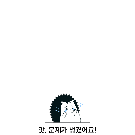
앗, 문제가 생겼어요!