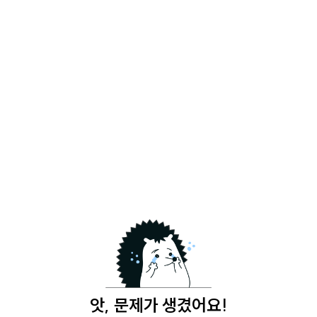
앗, 문제가 생겼어요!