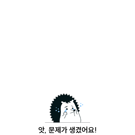
앗, 문제가 생겼어요!