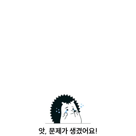
앗, 문제가 생겼어요!