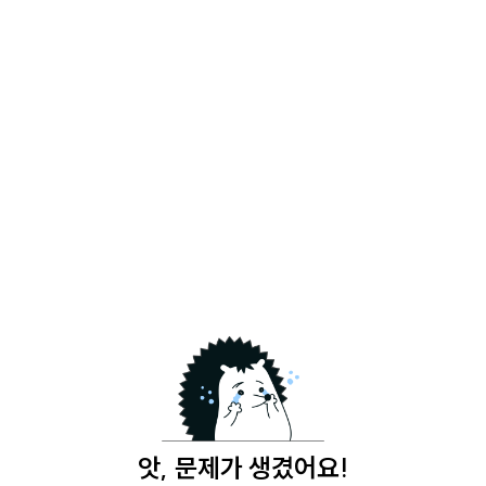
앗, 문제가 생겼어요!