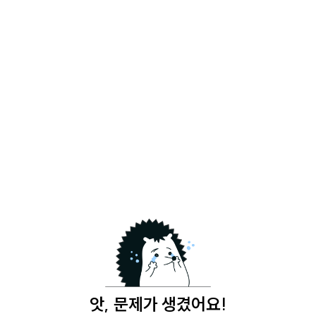
앗, 문제가 생겼어요!