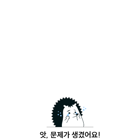
앗, 문제가 생겼어요!