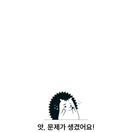
앗, 문제가 생겼어요!