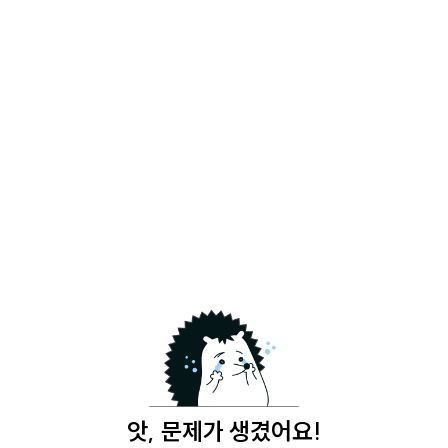
앗, 문제가 생겼어요!