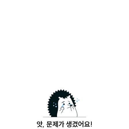
앗, 문제가 생겼어요!