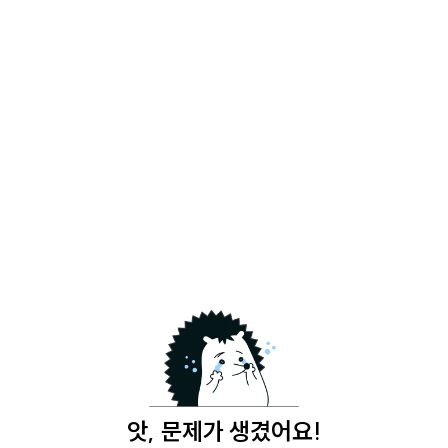
앗, 문제가 생겼어요!