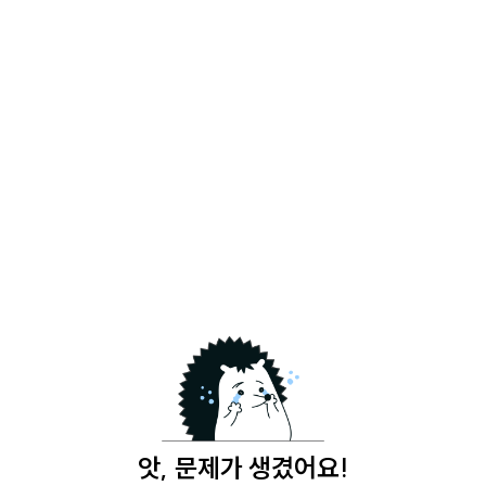
앗, 문제가 생겼어요!