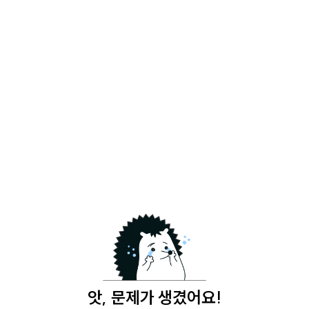
앗, 문제가 생겼어요!