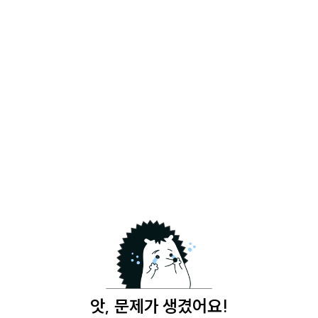
앗, 문제가 생겼어요!