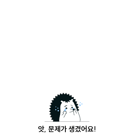
앗, 문제가 생겼어요!