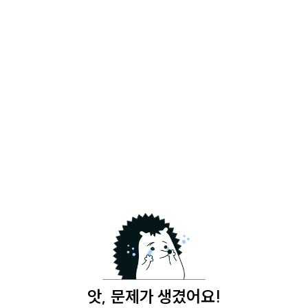
앗, 문제가 생겼어요!