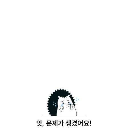
앗, 문제가 생겼어요!