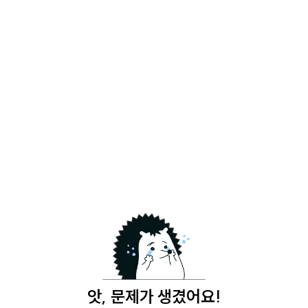
앗, 문제가 생겼어요!