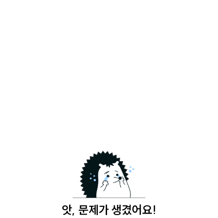
앗, 문제가 생겼어요!