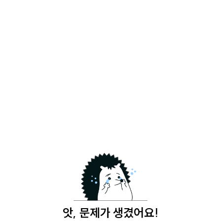
앗, 문제가 생겼어요!