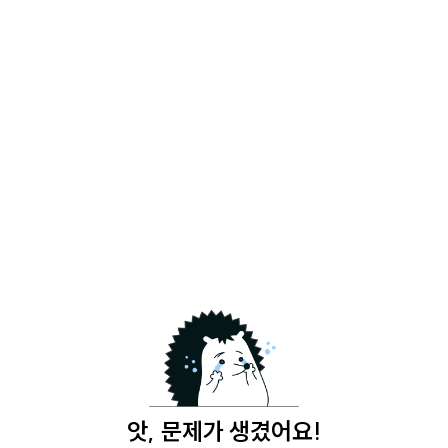
앗, 문제가 생겼어요!