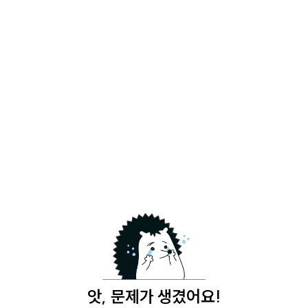
앗, 문제가 생겼어요!