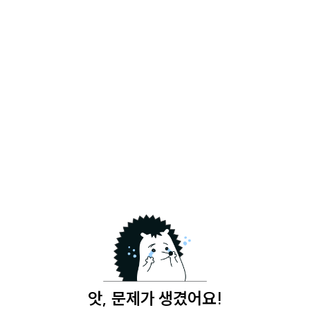
앗, 문제가 생겼어요!