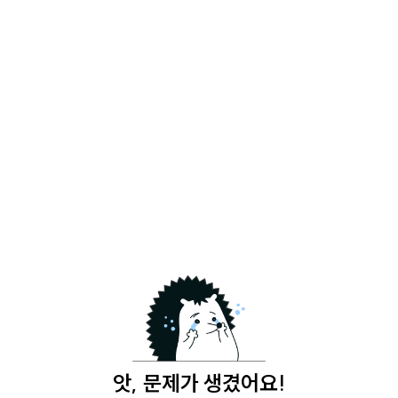
앗, 문제가 생겼어요!