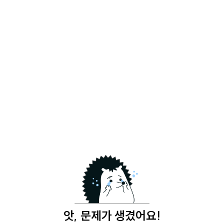
앗, 문제가 생겼어요!