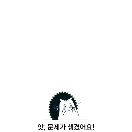
앗, 문제가 생겼어요!