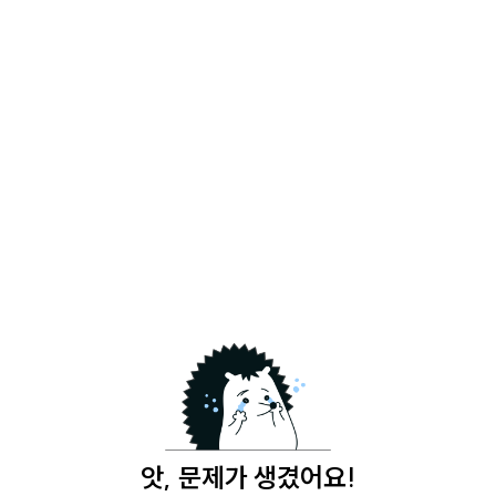
앗, 문제가 생겼어요!