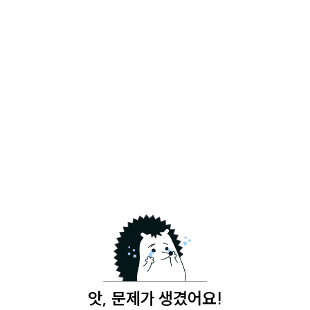
앗, 문제가 생겼어요!