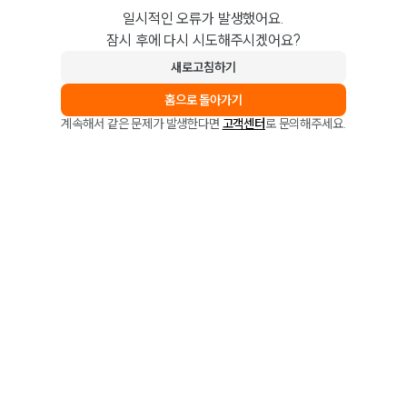
일시적인 오류가 발생했어요.
잠시 후에 다시 시도해주시겠어요?
새로고침하기
홈으로 돌아가기
계속해서 같은 문제가 발생한다면
고객센터
로 문의해주세요.