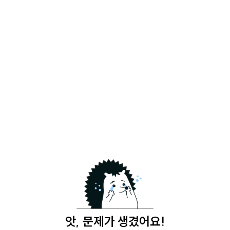
앗, 문제가 생겼어요!