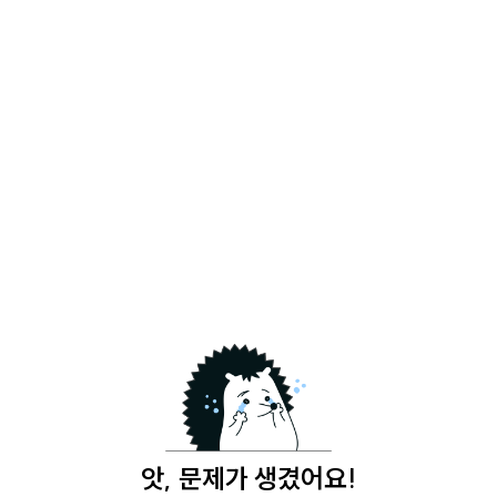
앗, 문제가 생겼어요!