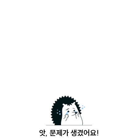
앗, 문제가 생겼어요!