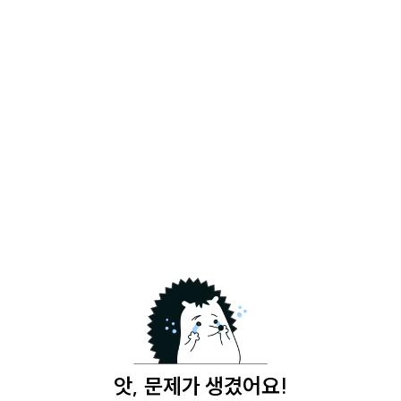
앗, 문제가 생겼어요!