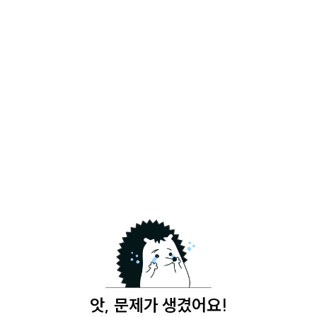
앗, 문제가 생겼어요!