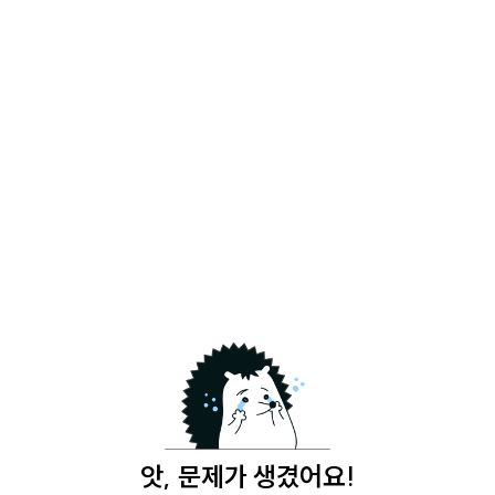
앗, 문제가 생겼어요!