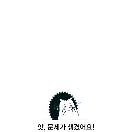
앗, 문제가 생겼어요!