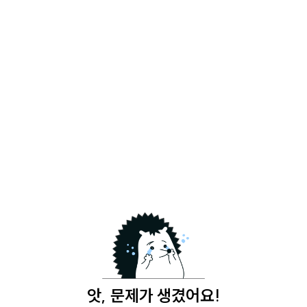
앗, 문제가 생겼어요!