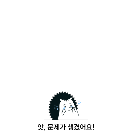
앗, 문제가 생겼어요!