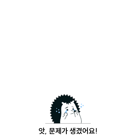
앗, 문제가 생겼어요!