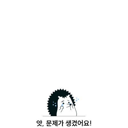
앗, 문제가 생겼어요!