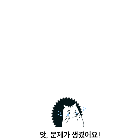
앗, 문제가 생겼어요!