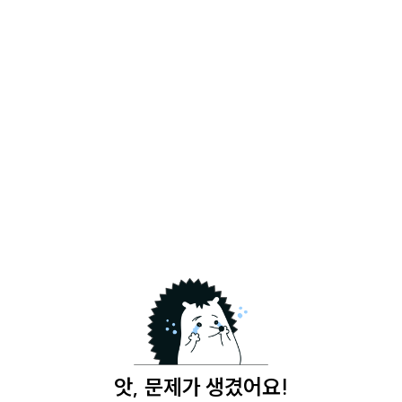
앗, 문제가 생겼어요!