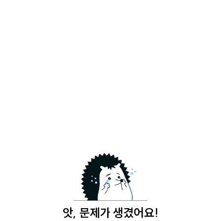
앗, 문제가 생겼어요!