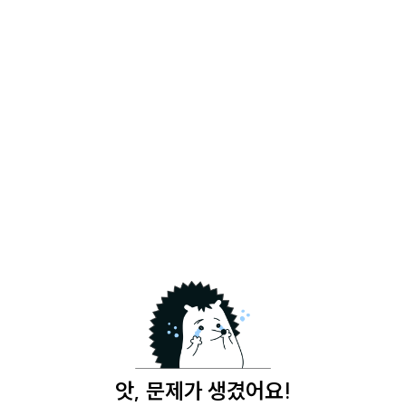
앗, 문제가 생겼어요!