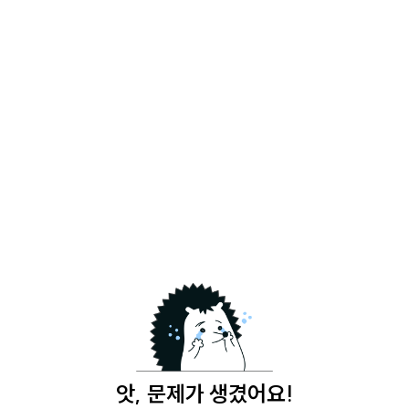
앗, 문제가 생겼어요!