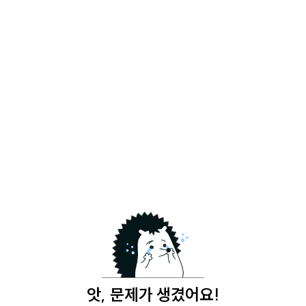
앗, 문제가 생겼어요!