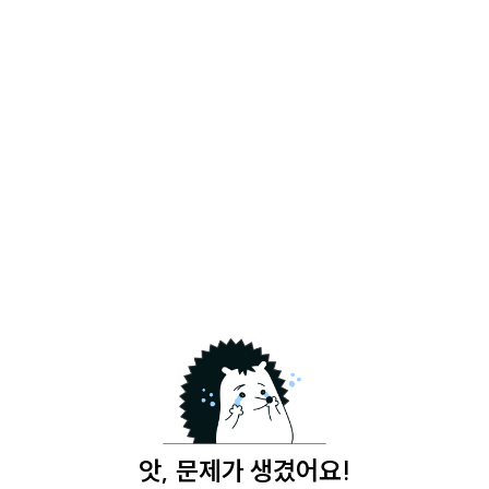
앗, 문제가 생겼어요!