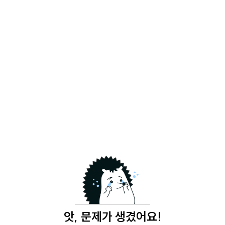
앗, 문제가 생겼어요!