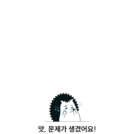
앗, 문제가 생겼어요!