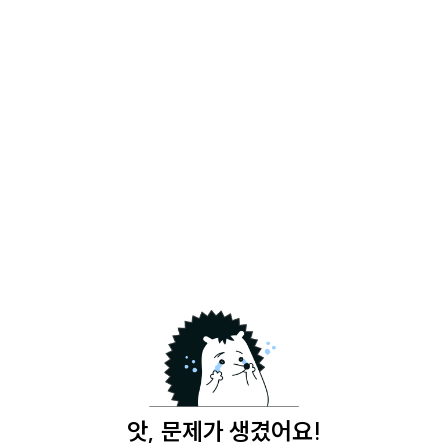
앗, 문제가 생겼어요!